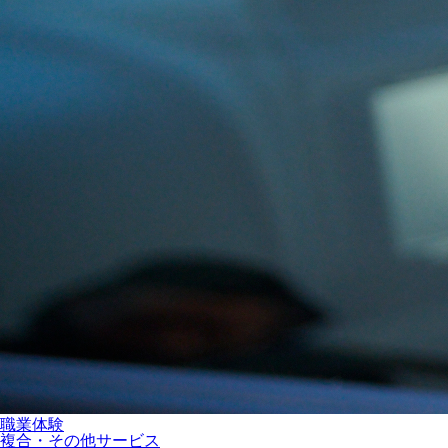
職業体験
複合・その他サービス