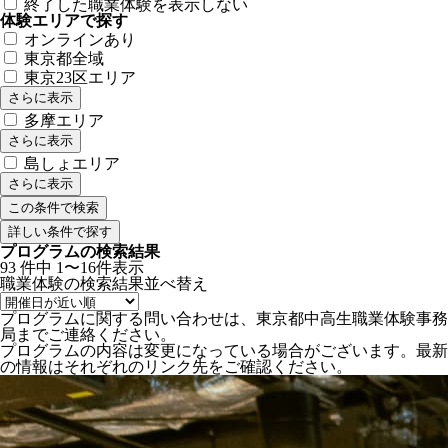
終了した職業体験を表示しない
体験エリアで探す
オンラインあり
東京都全域
東京23区エリア
さらに表示
多摩エリア
さらに表示
島しょエリア
さらに表示
詳しい条件で探す
プログラムの検索結果
93
件中
1〜16件表示
職業体験の検索結果
並べ替え
プログラムに関する問い合わせは、東京都中高生職業体験事務
局までご連絡ください。
プログラムの内容は変更になっている場合がございます。最新
の情報はそれぞれのリンク先をご確認ください。