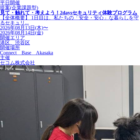
平日開催
提案(企業課題型)
見て・触れて・考えよう！2daysセキュリティ体験プログラム
【全体概要】 1日目は、私たちの「安全・安心」な暮らしを守
るセキュリ...
2026年08月13日(木)〜
2026年08月14日(金)
開催エリア
港区、渋谷区
開催場所
Connect Base Akasaka
主催
セコム株式会社