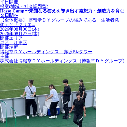
平日開催
提案(地域・社会課題型)
Hasso Camp〜未知なる答えを導き出す発想力・創造力を育む
２日間〜
【全体概要】 博報堂ＤＹグループの強みである「生活者発
想」と「クリエ...
2026年08月06日(木)、
2026年08月27日(木)
開催エリア
港区、江東区
開催場所
博報堂ＤＹホールディングス 赤坂Bizタワー
主催
株式会社博報堂ＤＹホールディングス（博報堂ＤＹグループ）