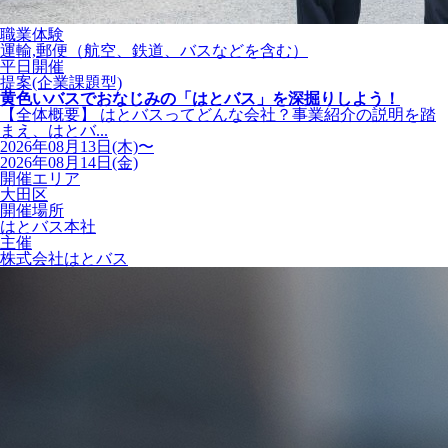
職業体験
運輸,郵便（航空、鉄道、バスなどを含む）
平日開催
提案(企業課題型)
黄色いバスでおなじみの「はとバス」を深掘りしよう！
【全体概要】 はとバスってどんな会社？事業紹介の説明を踏
まえ、はとバ...
2026年08月13日(木)〜
2026年08月14日(金)
開催エリア
大田区
開催場所
はとバス本社
主催
株式会社はとバス