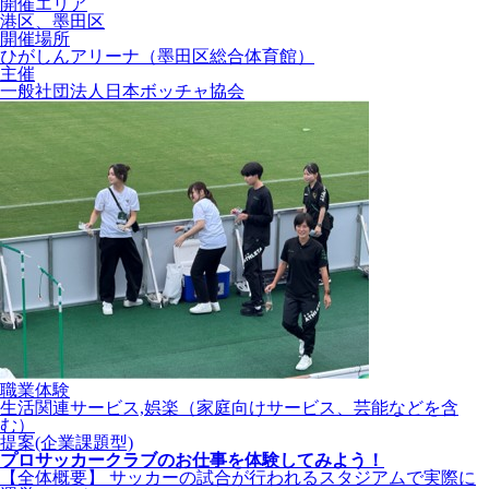
開催エリア
港区、墨田区
開催場所
ひがしんアリーナ（墨田区総合体育館）
主催
一般社団法人日本ボッチャ協会
職業体験
生活関連サービス,娯楽（家庭向けサービス、芸能などを含
む）
提案(企業課題型)
プロサッカークラブのお仕事を体験してみよう！
【全体概要】 サッカーの試合が行われるスタジアムで実際に