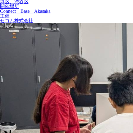
港区、渋谷区
開催場所
Connect Base Akasaka
主催
セコム株式会社