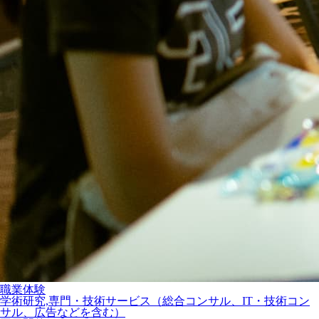
職業体験
学術研究,専門・技術サービス（総合コンサル、IT・技術コン
サル、広告などを含む）