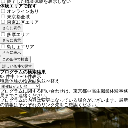
終了した職業体験を表示しない
体験エリアで探す
オンラインあり
東京都全域
東京23区エリア
さらに表示
多摩エリア
さらに表示
島しょエリア
さらに表示
詳しい条件で探す
プログラムの検索結果
93
件中
1〜16件表示
職業体験の検索結果
並べ替え
プログラムに関する問い合わせは、東京都中高生職業体験事務
局までご連絡ください。
プログラムの内容は変更になっている場合がございます。最新
の情報はそれぞれのリンク先をご確認ください。