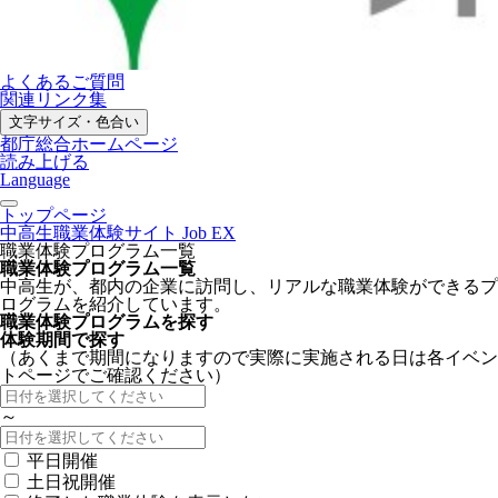
よくあるご質問
関連リンク集
文字サイズ・色合い
都庁総合ホームページ
読み上げる
Language
トップページ
中高生職業体験サイト Job EX
職業体験プログラム一覧
職業体験プログラム一覧
中高生が、都内の企業に訪問し、リアルな職業体験ができるプ
ログラムを紹介しています。
職業体験プログラムを探す
体験期間で探す
（あくまで期間になりますので実際に実施される日は各イベン
トページでご確認ください）
～
平日開催
土日祝開催