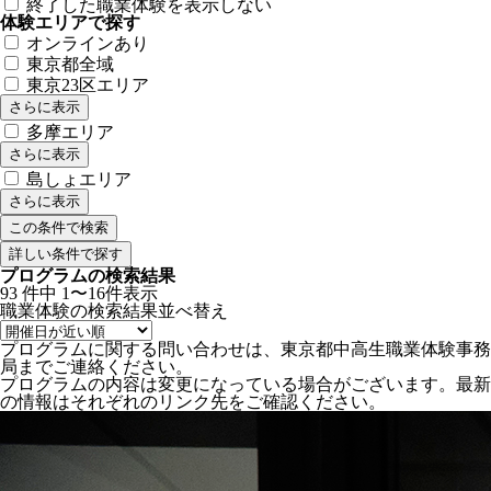
終了した職業体験を表示しない
体験エリアで探す
オンラインあり
東京都全域
東京23区エリア
さらに表示
多摩エリア
さらに表示
島しょエリア
さらに表示
詳しい条件で探す
プログラムの検索結果
93
件中
1〜16件表示
職業体験の検索結果
並べ替え
プログラムに関する問い合わせは、東京都中高生職業体験事務
局までご連絡ください。
プログラムの内容は変更になっている場合がございます。最新
の情報はそれぞれのリンク先をご確認ください。