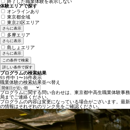
終了した職業体験を表示しない
体験エリアで探す
オンラインあり
東京都全域
東京23区エリア
さらに表示
多摩エリア
さらに表示
島しょエリア
さらに表示
詳しい条件で探す
プログラムの検索結果
93
件中
1〜16件表示
職業体験の検索結果
並べ替え
プログラムに関する問い合わせは、東京都中高生職業体験事務
局までご連絡ください。
プログラムの内容は変更になっている場合がございます。最新
の情報はそれぞれのリンク先をご確認ください。