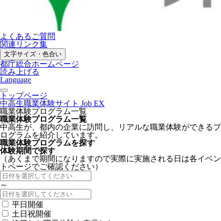
よくあるご質問
関連リンク集
文字サイズ・色合い
都庁総合ホームページ
読み上げる
Language
トップページ
中高生職業体験サイト Job EX
職業体験プログラム一覧
職業体験プログラム一覧
中高生が、都内の企業に訪問し、リアルな職業体験ができるプ
ログラムを紹介しています。
職業体験プログラムを探す
体験期間で探す
（あくまで期間になりますので実際に実施される日は各イベン
トページでご確認ください）
～
平日開催
土日祝開催