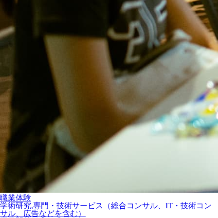
職業体験
学術研究,専門・技術サービス（総合コンサル、IT・技術コン
サル、広告などを含む）