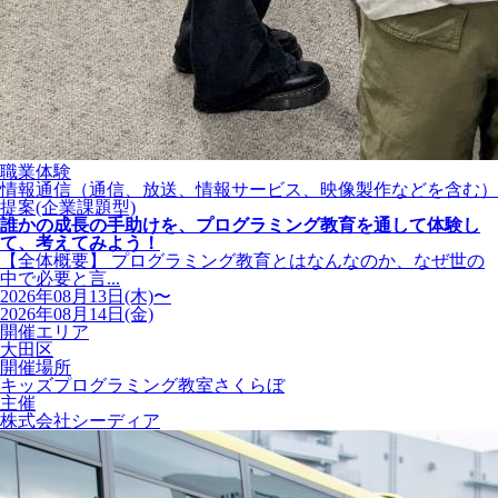
職業体験
情報通信（通信、放送、情報サービス、映像製作などを含む）
提案(企業課題型)
誰かの成長の手助けを、プログラミング教育を通して体験し
て、考えてみよう！
【全体概要】 プログラミング教育とはなんなのか、なぜ世の
中で必要と言...
2026年08月13日(木)〜
2026年08月14日(金)
開催エリア
大田区
開催場所
キッズプログラミング教室さくらぼ
主催
株式会社シーディア