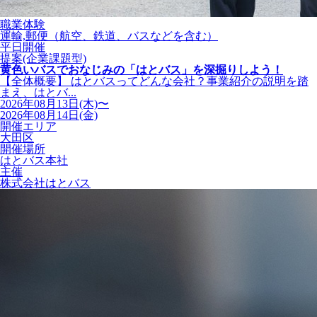
職業体験
運輸,郵便（航空、鉄道、バスなどを含む）
平日開催
提案(企業課題型)
黄色いバスでおなじみの「はとバス」を深掘りしよう！
【全体概要】 はとバスってどんな会社？事業紹介の説明を踏
まえ、はとバ...
2026年08月13日(木)〜
2026年08月14日(金)
開催エリア
大田区
開催場所
はとバス本社
主催
株式会社はとバス