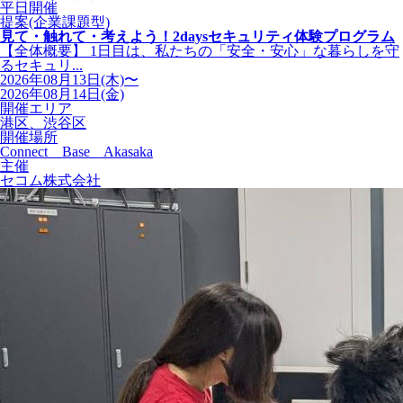
平日開催
提案(企業課題型)
見て・触れて・考えよう！2daysセキュリティ体験プログラム
【全体概要】 1日目は、私たちの「安全・安心」な暮らしを守
るセキュリ...
2026年08月13日(木)〜
2026年08月14日(金)
開催エリア
港区、渋谷区
開催場所
Connect Base Akasaka
主催
セコム株式会社