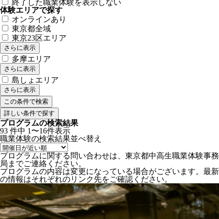
終了した職業体験を表示しない
体験エリアで探す
オンラインあり
東京都全域
東京23区エリア
さらに表示
多摩エリア
さらに表示
島しょエリア
さらに表示
詳しい条件で探す
プログラムの検索結果
93
件中
1〜16件表示
職業体験の検索結果
並べ替え
プログラムに関する問い合わせは、東京都中高生職業体験事務
局までご連絡ください。
プログラムの内容は変更になっている場合がございます。最新
の情報はそれぞれのリンク先をご確認ください。