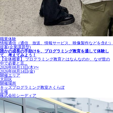
職業体験
情報通信（通信、放送、情報サービス、映像製作などを含む）
提案(企業課題型)
誰かの成長の手助けを、プログラミング教育を通して体験し
て、考えてみよう！
【全体概要】 プログラミング教育とはなんなのか、なぜ世の
中で必要と言...
2026年08月13日(木)〜
2026年08月14日(金)
開催エリア
大田区
開催場所
キッズプログラミング教室さくらぼ
主催
株式会社シーディア