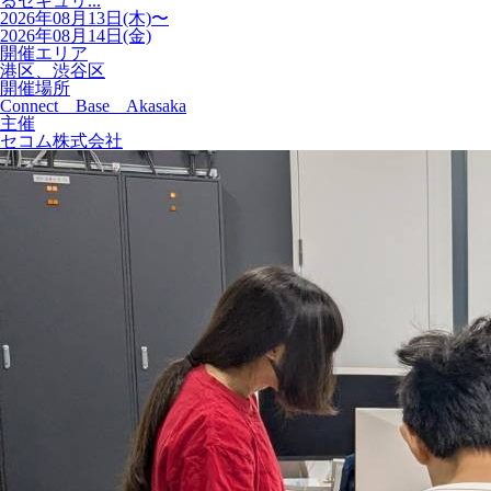
るセキュリ...
2026年08月13日(木)〜
2026年08月14日(金)
開催エリア
港区、渋谷区
開催場所
Connect Base Akasaka
主催
セコム株式会社