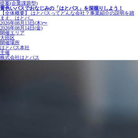
提案(企業課題型)
黄色いバスでおなじみの「はとバス」を深掘りしよう！
【全体概要】 はとバスってどんな会社？事業紹介の説明を踏
まえ、はとバ...
2026年08月13日(木)〜
2026年08月14日(金)
開催エリア
大田区
開催場所
はとバス本社
主催
株式会社はとバス