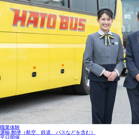
職業体験
運輸,郵便（航空、鉄道、バスなどを含む）
平日開催