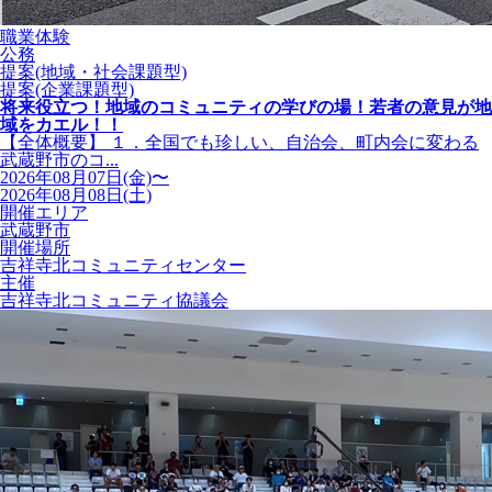
職業体験
公務
提案(地域・社会課題型)
提案(企業課題型)
将来役立つ！地域のコミュニティの学びの場！若者の意見が地
域をカエル！！
【全体概要】 １．全国でも珍しい、自治会、町内会に変わる
武蔵野市のコ...
2026年08月07日(金)〜
2026年08月08日(土)
開催エリア
武蔵野市
開催場所
吉祥寺北コミュニティセンター
主催
吉祥寺北コミュニティ協議会