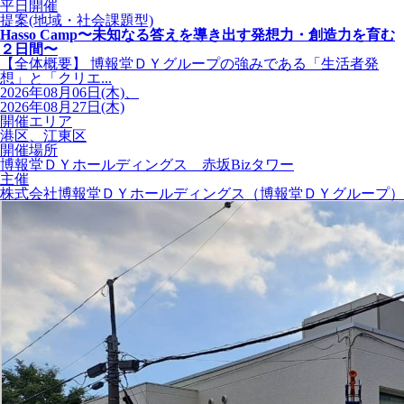
平日開催
提案(地域・社会課題型)
Hasso Camp〜未知なる答えを導き出す発想力・創造力を育む
２日間〜
【全体概要】 博報堂ＤＹグループの強みである「生活者発
想」と「クリエ...
2026年08月06日(木)、
2026年08月27日(木)
開催エリア
港区、江東区
開催場所
博報堂ＤＹホールディングス 赤坂Bizタワー
主催
株式会社博報堂ＤＹホールディングス（博報堂ＤＹグループ）