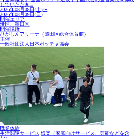
していただき...
2026年08月08日(土)〜
2026年08月09日(日)
開催エリア
港区、墨田区
開催場所
ひがしんアリーナ（墨田区総合体育館）
主催
一般社団法人日本ボッチャ協会
職業体験
生活関連サービス,娯楽（家庭向けサービス、芸能などを含