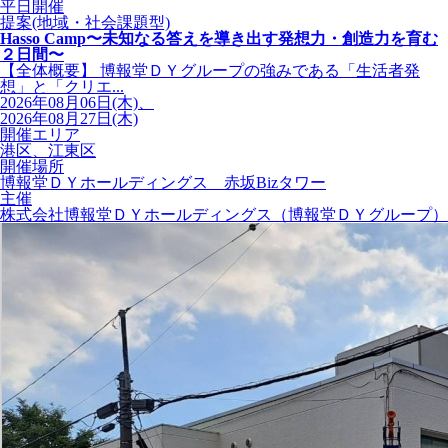
平日開催
提案(地域・社会課題型)
Hasso Camp〜未知なる答えを導き出す発想力・創造力を育む
２日間〜
【全体概要】 博報堂ＤＹグループの強みである「生活者発
想」と「クリエ...
2026年08月06日(木)、
2026年08月27日(木)
開催エリア
港区、江東区
開催場所
博報堂ＤＹホールディングス 赤坂Bizタワー
主催
株式会社博報堂ＤＹホールディングス（博報堂ＤＹグループ）