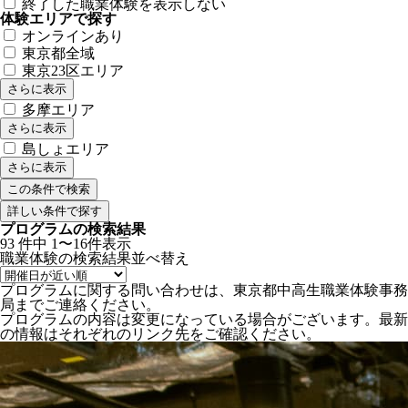
終了した職業体験を表示しない
体験エリアで探す
オンラインあり
東京都全域
東京23区エリア
さらに表示
多摩エリア
さらに表示
島しょエリア
さらに表示
詳しい条件で探す
プログラムの検索結果
93
件中
1〜16件表示
職業体験の検索結果
並べ替え
プログラムに関する問い合わせは、東京都中高生職業体験事務
局までご連絡ください。
プログラムの内容は変更になっている場合がございます。最新
の情報はそれぞれのリンク先をご確認ください。