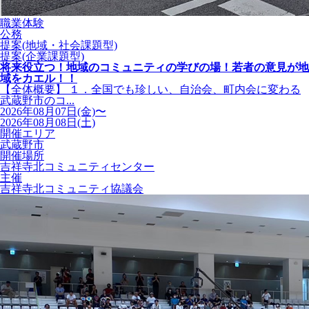
職業体験
公務
提案(地域・社会課題型)
提案(企業課題型)
将来役立つ！地域のコミュニティの学びの場！若者の意見が地
域をカエル！！
【全体概要】 １．全国でも珍しい、自治会、町内会に変わる
武蔵野市のコ...
2026年08月07日(金)〜
2026年08月08日(土)
開催エリア
武蔵野市
開催場所
吉祥寺北コミュニティセンター
主催
吉祥寺北コミュニティ協議会