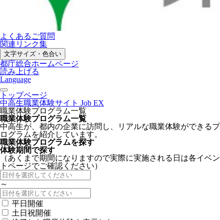
よくあるご質問
関連リンク集
文字サイズ・色合い
都庁総合ホームページ
読み上げる
Language
トップページ
中高生職業体験サイト Job EX
職業体験プログラム一覧
職業体験プログラム一覧
中高生が、都内の企業に訪問し、リアルな職業体験ができるプ
ログラムを紹介しています。
職業体験プログラムを探す
体験期間で探す
（あくまで期間になりますので実際に実施される日は各イベン
トページでご確認ください）
～
平日開催
土日祝開催