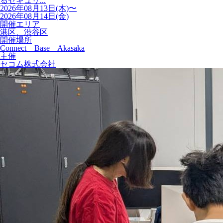
るセキュリ...
2026年08月13日(木)〜
2026年08月14日(金)
開催エリア
港区、渋谷区
開催場所
Connect Base Akasaka
主催
セコム株式会社