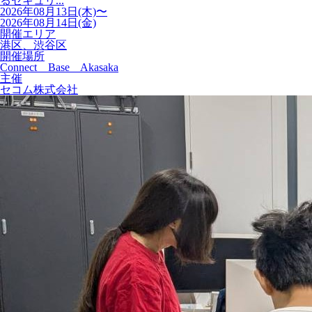
るセキュリ...
2026年08月13日(木)〜
2026年08月14日(金)
開催エリア
港区、渋谷区
開催場所
Connect Base Akasaka
主催
セコム株式会社