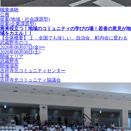
職業体験
公務
提案(地域・社会課題型)
提案(企業課題型)
将来役立つ！地域のコミュニティの学びの場！若者の意見が地
域をカエル！！
【全体概要】 １．全国でも珍しい、自治会、町内会に変わる
武蔵野市のコ...
2026年08月07日(金)〜
2026年08月08日(土)
開催エリア
武蔵野市
開催場所
吉祥寺北コミュニティセンター
主催
吉祥寺北コミュニティ協議会