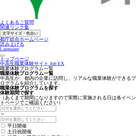
よくあるご質問
関連リンク集
文字サイズ・色合い
都庁総合ホームページ
読み上げる
Language
トップページ
中高生職業体験サイト Job EX
職業体験プログラム一覧
職業体験プログラム一覧
中高生が、都内の企業に訪問し、リアルな職業体験ができるプ
ログラムを紹介しています。
職業体験プログラムを探す
体験期間で探す
（あくまで期間になりますので実際に実施される日は各イベン
トページでご確認ください）
～
平日開催
土日祝開催