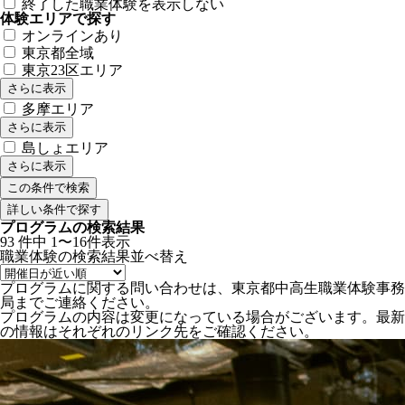
終了した職業体験を表示しない
体験エリアで探す
オンラインあり
東京都全域
東京23区エリア
さらに表示
多摩エリア
さらに表示
島しょエリア
さらに表示
詳しい条件で探す
プログラムの検索結果
93
件中
1〜16件表示
職業体験の検索結果
並べ替え
プログラムに関する問い合わせは、東京都中高生職業体験事務
局までご連絡ください。
プログラムの内容は変更になっている場合がございます。最新
の情報はそれぞれのリンク先をご確認ください。