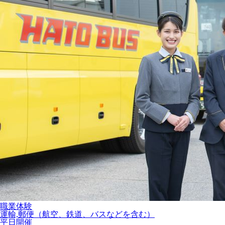
職業体験
運輸,郵便（航空、鉄道、バスなどを含む）
平日開催