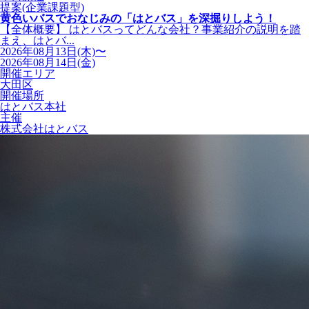
提案(企業課題型)
黄色いバスでおなじみの「はとバス」を深掘りしよう！
【全体概要】 はとバスってどんな会社？事業紹介の説明を踏
まえ、はとバ...
2026年08月13日(木)〜
2026年08月14日(金)
開催エリア
大田区
開催場所
はとバス本社
主催
株式会社はとバス