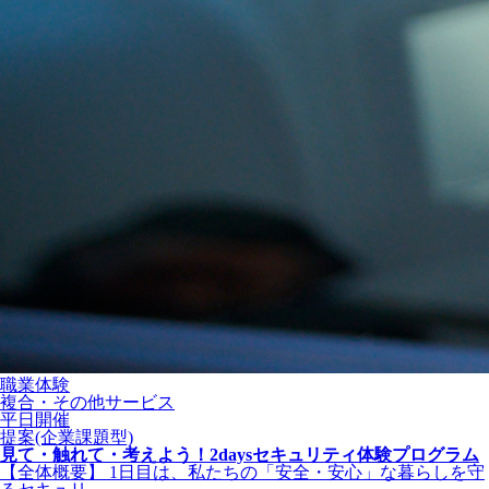
職業体験
複合・その他サービス
平日開催
提案(企業課題型)
見て・触れて・考えよう！2daysセキュリティ体験プログラム
【全体概要】 1日目は、私たちの「安全・安心」な暮らしを守