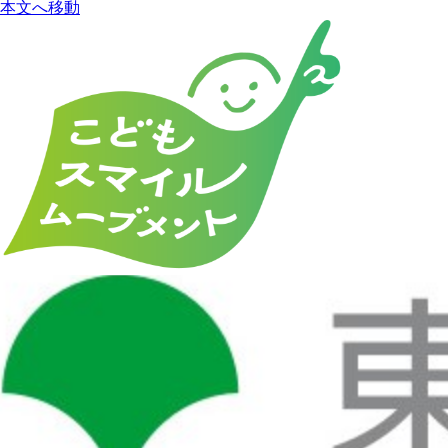
本文へ移動