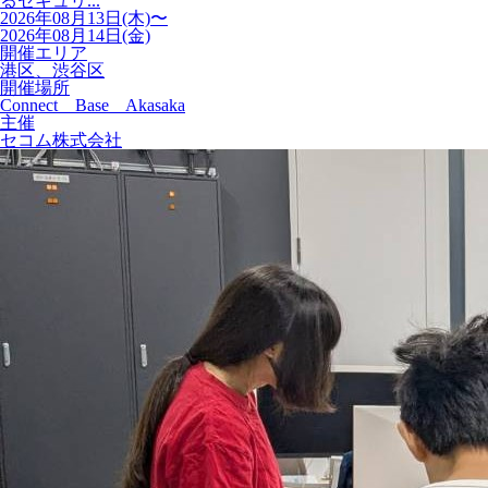
るセキュリ...
2026年08月13日(木)〜
2026年08月14日(金)
開催エリア
港区、渋谷区
開催場所
Connect Base Akasaka
主催
セコム株式会社