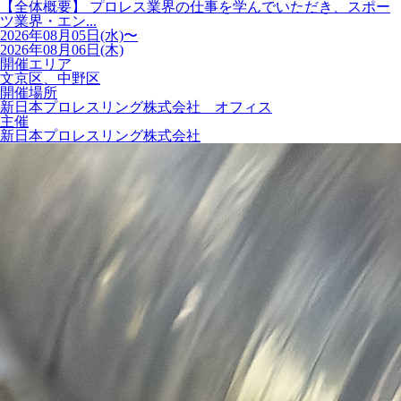
【全体概要】 プロレス業界の仕事を学んでいただき、スポー
ツ業界・エン...
2026年08月05日(水)〜
2026年08月06日(木)
開催エリア
文京区、中野区
開催場所
新日本プロレスリング株式会社 オフィス
主催
新日本プロレスリング株式会社