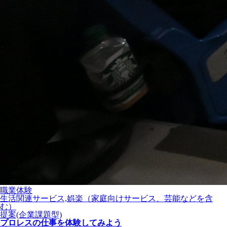
職業体験
生活関連サービス,娯楽（家庭向けサービス、芸能などを含
む）
提案(企業課題型)
プロレスの仕事を体験してみよう