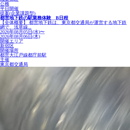
公務
平日開催
提案(企業課題型)
都営地下鉄の駅業務体験 B日程
【全体概要】 都営地下鉄は、東京都交通局が運営する地下鉄
網で、浅草線...
2026年08月05日(水)〜
2026年08月06日(木)
開催エリア
新宿区
開催場所
都営大江戸線都庁前駅
主催
東京都交通局