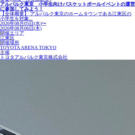
アルバルク東京 小学生向けバスケットボールイベントの運営
に参加してみよう！
【全体概要】 アルバルク東京のホームタウンである江東区の
小学生を対象...
2026年08月05日(水)〜
2026年08月06日(木)
開催エリア
江東区
開催場所
TOYOTA ARENA TOKYO
主催
トヨタアルバルク東京株式会社