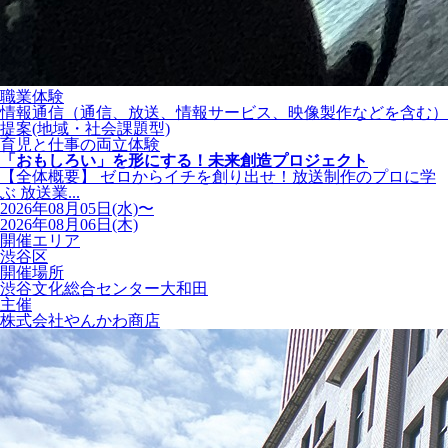
職業体験
情報通信（通信、放送、情報サービス、映像製作などを含む）
提案(地域・社会課題型)
育児と仕事の両立体験
「おもしろい」を形にする！未来創造プロジェクト
【全体概要】 ゼロからイチを創り出せ！放送制作のプロに学
ぶ 放送業...
2026年08月05日(水)〜
2026年08月06日(木)
開催エリア
渋谷区
開催場所
渋谷文化総合センター大和田
主催
株式会社やんかわ商店