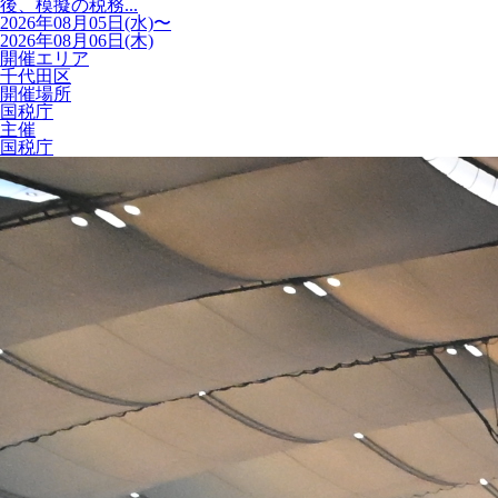
後、模擬の税務...
2026年08月05日(水)〜
2026年08月06日(木)
開催エリア
千代田区
開催場所
国税庁
主催
国税庁