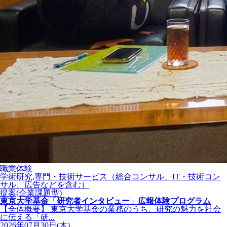
職業体験
学術研究,専門・技術サービス（総合コンサル、IT・技術コン
サル、広告などを含む）
提案(企業課題型)
東京大学基金「研究者インタビュー」広報体験プログラム
【全体概要】 東京大学基金の業務のうち、研究の魅力を社会
に伝える「研...
2026年07月30日(木)、