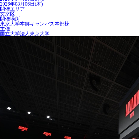
2026年08月06日(木)
開催エリア
文京区
開催場所
東京大学本郷キャンパス本部棟
主催
国立大学法人東京大学