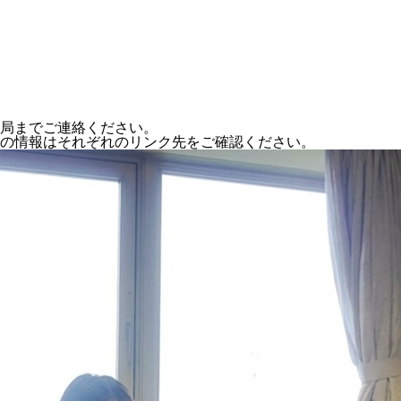
局までご連絡ください。
の情報はそれぞれのリンク先をご確認ください。