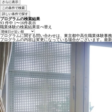
さらに表示
詳しい条件で探す
プログラムの検索結果
93
件中
1〜16件表示
職業体験の検索結果
並べ替え
プログラムに関する問い合わせは、東京都中高生職業体験事務
プログラムの内容は変更になっている場合がございます。最新