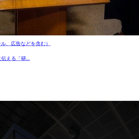
サル、広告などを含む）
える「研...