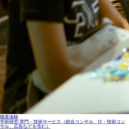
職業体験
学術研究,専門・技術サービス（総合コンサル、IT・技術コン
サル、広告などを含む）