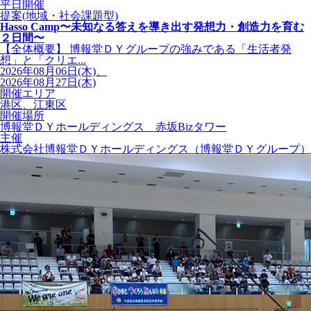
平日開催
提案(地域・社会課題型)
Hasso Camp〜未知なる答えを導き出す発想力・創造力を育む
２日間〜
【全体概要】 博報堂ＤＹグループの強みである「生活者発
想」と「クリエ...
2026年08月06日(木)、
2026年08月27日(木)
開催エリア
港区、江東区
開催場所
博報堂ＤＹホールディングス 赤坂Bizタワー
主催
株式会社博報堂ＤＹホールディングス（博報堂ＤＹグループ）