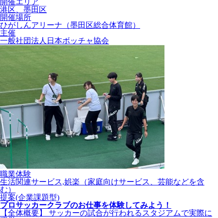
開催エリア
港区、墨田区
開催場所
ひがしんアリーナ（墨田区総合体育館）
主催
一般社団法人日本ボッチャ協会
職業体験
生活関連サービス,娯楽（家庭向けサービス、芸能などを含
む）
提案(企業課題型)
プロサッカークラブのお仕事を体験してみよう！
【全体概要】 サッカーの試合が行われるスタジアムで実際に