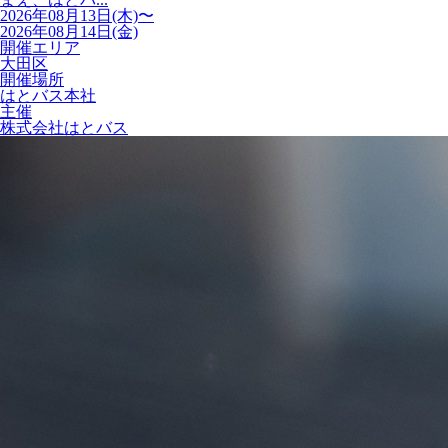
2026年08月13日(木)〜
2026年08月14日(金)
開催エリア
大田区
開催場所
はとバス本社
主催
株式会社はとバス