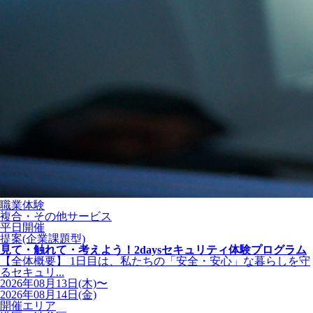
職業体験
複合・その他サービス
平日開催
提案(企業課題型)
見て・触れて・考えよう！2daysセキュリティ体験プログラム
【全体概要】 1日目は、私たちの「安全・安心」な暮らしを守
るセキュリ...
2026年08月13日(木)〜
2026年08月14日(金)
開催エリア