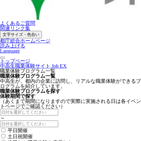
よくあるご質問
関連リンク集
文字サイズ・色合い
都庁総合ホームページ
読み上げる
Language
トップページ
中高生職業体験サイト Job EX
職業体験プログラム一覧
職業体験プログラム一覧
中高生が、都内の企業に訪問し、リアルな職業体験ができるプ
ログラムを紹介しています。
職業体験プログラムを探す
体験期間で探す
（あくまで期間になりますので実際に実施される日は各イベン
トページでご確認ください）
～
平日開催
土日祝開催