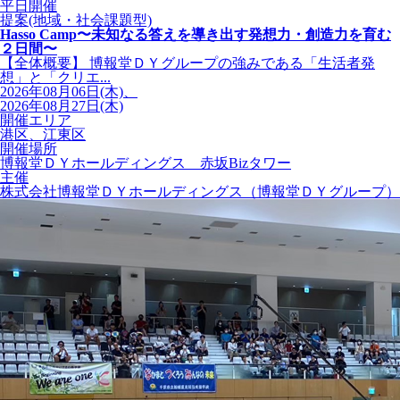
平日開催
提案(地域・社会課題型)
Hasso Camp〜未知なる答えを導き出す発想力・創造力を育む
２日間〜
【全体概要】 博報堂ＤＹグループの強みである「生活者発
想」と「クリエ...
2026年08月06日(木)、
2026年08月27日(木)
開催エリア
港区、江東区
開催場所
博報堂ＤＹホールディングス 赤坂Bizタワー
主催
株式会社博報堂ＤＹホールディングス（博報堂ＤＹグループ）