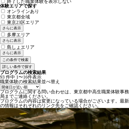
終了した職業体験を表示しない
体験エリアで探す
オンラインあり
東京都全域
東京23区エリア
さらに表示
多摩エリア
さらに表示
島しょエリア
さらに表示
詳しい条件で探す
プログラムの検索結果
93
件中
1〜16件表示
職業体験の検索結果
並べ替え
プログラムに関する問い合わせは、東京都中高生職業体験事務
局までご連絡ください。
プログラムの内容は変更になっている場合がございます。最新
の情報はそれぞれのリンク先をご確認ください。