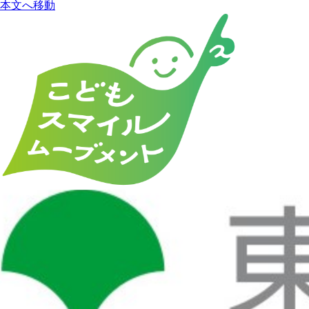
本文へ移動