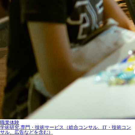
職業体験
学術研究,専門・技術サービス（総合コンサル、IT・技術コン
サル、広告などを含む）