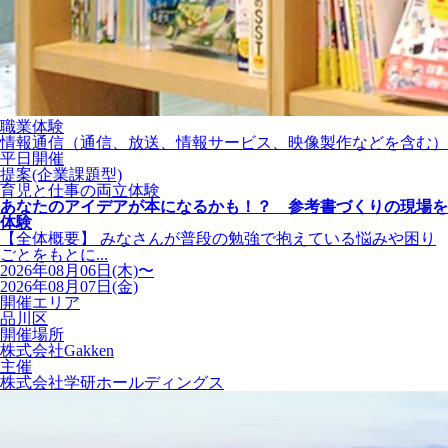
職業体験
情報通信（通信、放送、情報サービス、映像製作などを含む）
平日開催
提案(企業課題型)
育児と仕事の両立体験
あなたのアイデアが本になるかも！？ 参考書づくりの現場を
体験
【全体概要】 みなさんが普段の勉強で抱えている悩みや困り
ごとをもとに...
2026年08月06日(木)〜
2026年08月07日(金)
開催エリア
品川区
開催場所
株式会社Gakken
主催
株式会社学研ホールディングス