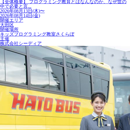
【全体概要】 プログラミング教育とはなんなのか、なぜ世の
中で必要と言...
2026年08月13日(木)〜
2026年08月14日(金)
開催エリア
大田区
開催場所
キッズプログラミング教室さくらぼ
主催
株式会社シーディア