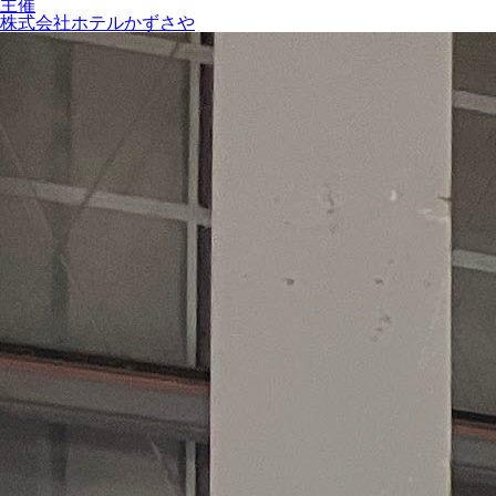
主催
株式会社ホテルかずさや