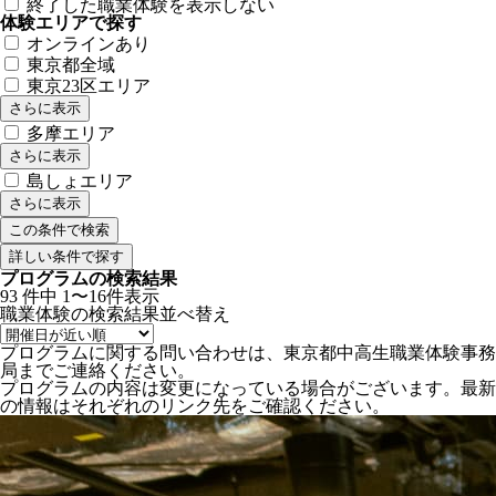
終了した職業体験を表示しない
体験エリアで探す
オンラインあり
東京都全域
東京23区エリア
さらに表示
多摩エリア
さらに表示
島しょエリア
さらに表示
詳しい条件で探す
プログラムの検索結果
93
件中
1〜16件表示
職業体験の検索結果
並べ替え
プログラムに関する問い合わせは、東京都中高生職業体験事務
局までご連絡ください。
プログラムの内容は変更になっている場合がございます。最新
の情報はそれぞれのリンク先をご確認ください。