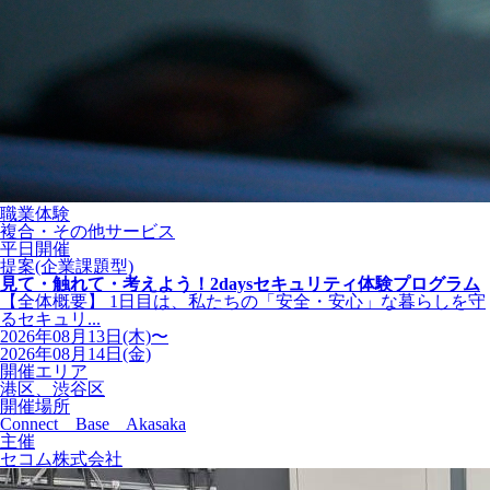
職業体験
複合・その他サービス
平日開催
提案(企業課題型)
見て・触れて・考えよう！2daysセキュリティ体験プログラム
【全体概要】 1日目は、私たちの「安全・安心」な暮らしを守
るセキュリ...
2026年08月13日(木)〜
2026年08月14日(金)
開催エリア
港区、渋谷区
開催場所
Connect Base Akasaka
主催
セコム株式会社