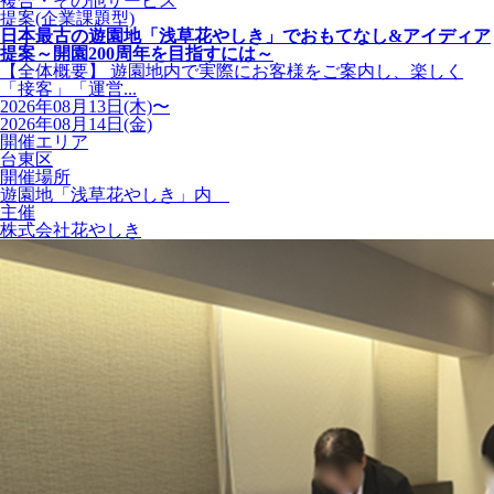
複合・その他サービス
提案(企業課題型)
日本最古の遊園地「浅草花やしき」でおもてなし&アイディア
提案～開園200周年を目指すには～
【全体概要】 遊園地内で実際にお客様をご案内し、楽しく
「接客」「運営...
2026年08月13日(木)〜
2026年08月14日(金)
開催エリア
台東区
開催場所
遊園地「浅草花やしき」内
主催
株式会社花やしき