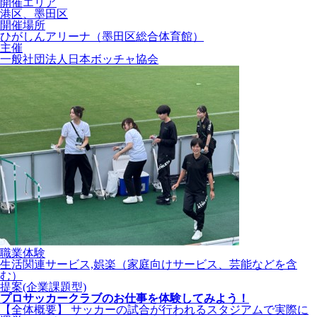
開催エリア
港区、墨田区
開催場所
ひがしんアリーナ（墨田区総合体育館）
主催
一般社団法人日本ボッチャ協会
職業体験
生活関連サービス,娯楽（家庭向けサービス、芸能などを含
む）
提案(企業課題型)
プロサッカークラブのお仕事を体験してみよう！
【全体概要】 サッカーの試合が行われるスタジアムで実際に