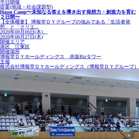
平日開催
提案(地域・社会課題型)
Hasso Camp〜未知なる答えを導き出す発想力・創造力を育む
２日間〜
【全体概要】 博報堂ＤＹグループの強みである「生活者発
想」と「クリエ...
2026年08月06日(木)、
2026年08月27日(木)
開催エリア
港区、江東区
開催場所
博報堂ＤＹホールディングス 赤坂Bizタワー
主催
株式会社博報堂ＤＹホールディングス（博報堂ＤＹグループ）