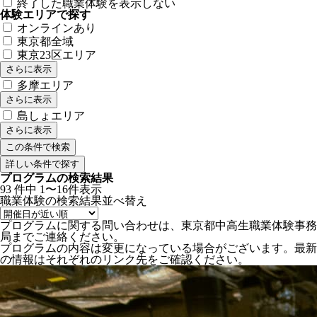
終了した職業体験を表示しない
体験エリアで探す
オンラインあり
東京都全域
東京23区エリア
さらに表示
多摩エリア
さらに表示
島しょエリア
さらに表示
詳しい条件で探す
プログラムの検索結果
93
件中
1〜16件表示
職業体験の検索結果
並べ替え
プログラムに関する問い合わせは、東京都中高生職業体験事務
局までご連絡ください。
プログラムの内容は変更になっている場合がございます。最新
の情報はそれぞれのリンク先をご確認ください。