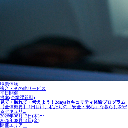
職業体験
複合・その他サービス
平日開催
提案(企業課題型)
見て・触れて・考えよう！2daysセキュリティ体験プログラム
【全体概要】 1日目は、私たちの「安全・安心」な暮らしを守
るセキュリ...
2026年08月13日(木)〜
2026年08月14日(金)
開催エリア