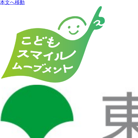
本文へ移動