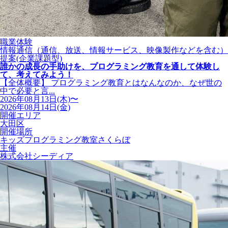
職業体験
情報通信（通信、放送、情報サービス、映像製作などを含む）
提案(企業課題型)
誰かの成長の手助けを、プログラミング教育を通して体験し
て、考えてみよう！
【全体概要】 プログラミング教育とはなんなのか、なぜ世の
中で必要と言...
2026年08月13日(木)〜
2026年08月14日(金)
開催エリア
大田区
開催場所
キッズプログラミング教室さくらぼ
主催
株式会社シーディア