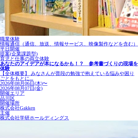
職業体験
情報通信（通信、放送、情報サービス、映像製作などを含む）
平日開催
提案(企業課題型)
育児と仕事の両立体験
あなたのアイデアが本になるかも！？ 参考書づくりの現場を
体験
【全体概要】 みなさんが普段の勉強で抱えている悩みや困り
ごとをもとに...
2026年08月06日(木)〜
2026年08月07日(金)
開催エリア
品川区
開催場所
株式会社Gakken
主催
株式会社学研ホールディングス