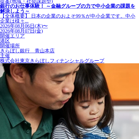
提案(地域・社会課題型)
銀行のお仕事体験！ ～金融グループの力で中小企業の課題を
解決しよう～
【全体概要】 日本の企業のおよそ99％が中小企業です。中小
企業は様々...
2026年08月06日(木)〜
2026年08月07日(金)
開催エリア
港区
開催場所
きらぼし銀行 青山本店
主催
株式会社東京きらぼしフィナンシャルグループ