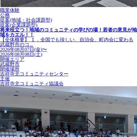
職業体験
公務
提案(地域・社会課題型)
提案(企業課題型)
将来役立つ！地域のコミュニティの学びの場！若者の意見が地
域をカエル！！
【全体概要】 １．全国でも珍しい、自治会、町内会に変わる
武蔵野市のコ...
2026年08月07日(金)〜
2026年08月08日(土)
開催エリア
武蔵野市
開催場所
吉祥寺北コミュニティセンター
主催
吉祥寺北コミュニティ協議会