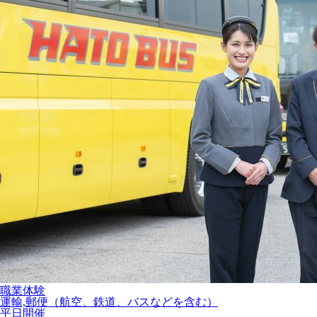
職業体験
運輸,郵便（航空、鉄道、バスなどを含む）
平日開催