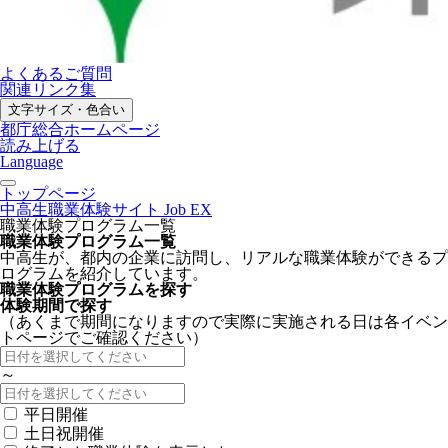
よくあるご質問
関連リンク集
文字サイズ・色合い
都庁総合ホームページ
読み上げる
Language
トップページ
中高生職業体験サイト Job EX
職業体験プログラム一覧
職業体験プログラム一覧
中高生が、都内の企業に訪問し、リアルな職業体験ができるプ
ログラムを紹介しています。
職業体験プログラムを探す
体験期間で探す
（あくまで期間になりますので実際に実施される日は各イベン
トページでご確認ください）
～
平日開催
土日祝開催