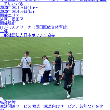
していただき...
2026年08月08日(土)〜
2026年08月09日(日)
開催エリア
港区、墨田区
開催場所
ひがしんアリーナ（墨田区総合体育館）
主催
一般社団法人日本ボッチャ協会
職業体験
生活関連サービス,娯楽（家庭向けサービス、芸能などを含