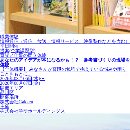
職業体験
情報通信（通信、放送、情報サービス、映像製作などを含む）
平日開催
提案(企業課題型)
育児と仕事の両立体験
あなたのアイデアが本になるかも！？ 参考書づくりの現場を
体験
【全体概要】 みなさんが普段の勉強で抱えている悩みや困り
ごとをもとに...
2026年08月06日(木)〜
2026年08月07日(金)
開催エリア
品川区
開催場所
株式会社Gakken
主催
株式会社学研ホールディングス