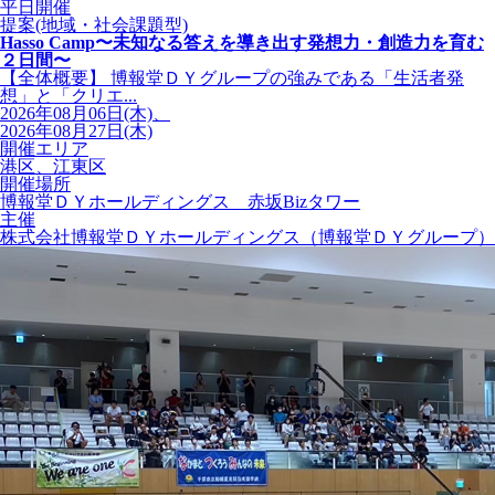
平日開催
提案(地域・社会課題型)
Hasso Camp〜未知なる答えを導き出す発想力・創造力を育む
２日間〜
【全体概要】 博報堂ＤＹグループの強みである「生活者発
想」と「クリエ...
2026年08月06日(木)、
2026年08月27日(木)
開催エリア
港区、江東区
開催場所
博報堂ＤＹホールディングス 赤坂Bizタワー
主催
株式会社博報堂ＤＹホールディングス（博報堂ＤＹグループ）