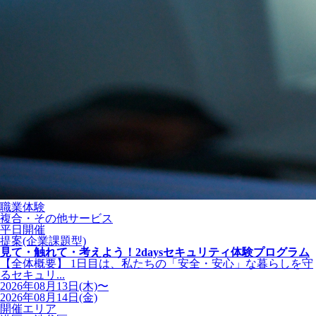
職業体験
複合・その他サービス
平日開催
提案(企業課題型)
見て・触れて・考えよう！2daysセキュリティ体験プログラム
【全体概要】 1日目は、私たちの「安全・安心」な暮らしを守
るセキュリ...
2026年08月13日(木)〜
2026年08月14日(金)
開催エリア