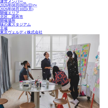
運営メンバー...
2026年08月09日(日)〜
2026年08月10日(月)
開催エリア
北区、調布市
開催場所
味の素スタジアム
主催
東京ヴェルディ株式会社