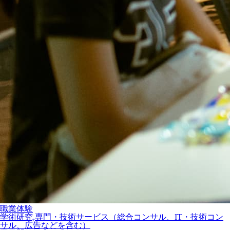
職業体験
学術研究,専門・技術サービス（総合コンサル、IT・技術コン
サル、広告などを含む）