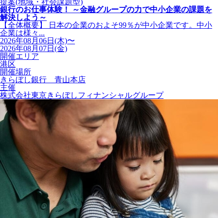
提案(地域・社会課題型)
銀行のお仕事体験！ ～金融グループの力で中小企業の課題を
解決しよう～
【全体概要】 日本の企業のおよそ99％が中小企業です。中小
企業は様々...
2026年08月06日(木)〜
2026年08月07日(金)
開催エリア
港区
開催場所
きらぼし銀行 青山本店
主催
株式会社東京きらぼしフィナンシャルグループ