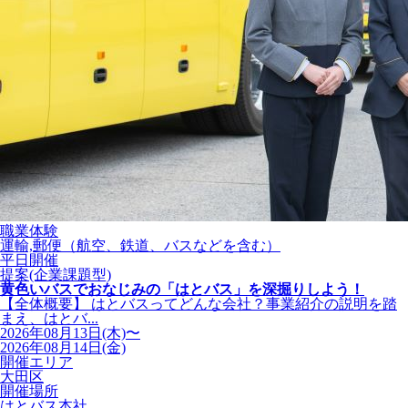
職業体験
運輸,郵便（航空、鉄道、バスなどを含む）
平日開催
提案(企業課題型)
黄色いバスでおなじみの「はとバス」を深掘りしよう！
【全体概要】 はとバスってどんな会社？事業紹介の説明を踏
まえ、はとバ...
2026年08月13日(木)〜
2026年08月14日(金)
開催エリア
大田区
開催場所
はとバス本社