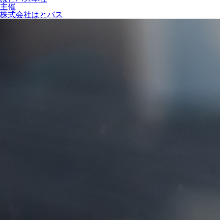
主催
株式会社はとバス