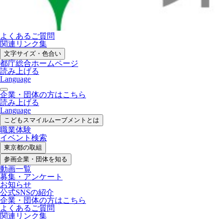
よくあるご質問
関連リンク集
文字サイズ・色合い
都庁総合ホームページ
読み上げる
Language
企業・団体の方はこちら
読み上げる
Language
こどもスマイル
ムーブメントとは
職業体験
イベント検索
東京都の取組
参画企業・
団体を知る
動画一覧
募集・
アンケート
お知らせ
公式SNS
の紹介
企業・団体の方
はこちら
よくあるご質問
関連リンク集