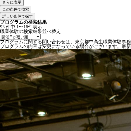
さらに表示
詳しい条件で探す
プログラムの検索結果
93
件中
1〜16件表示
職業体験の検索結果
並べ替え
プログラムに関する問い合わせは、東京都中高生職業体験事務
プログラムの内容は変更になっている場合がございます。最新