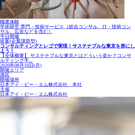
職業体験
学術研究,専門・技術サービス（総合コンサル、IT・技術コン
サル、広告などを含む）
平日開催
提案(企業課題型)
コンサルティングとレゴで実現！サステナブルな東京を形にし
よう！
【全体概要】 サステナブルな東京とはどういう姿か？コンサ
ルティング手...
2026年08月10日(月)
開催エリア
港区
開催場所
日本アイ・ビー・エム株式会社 本社
主催
日本アイ・ビー・エム株式会社