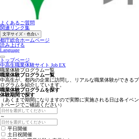
よくあるご質問
関連リンク集
文字サイズ・色合い
都庁総合ホームページ
読み上げる
Language
トップページ
中高生職業体験サイト Job EX
職業体験プログラム一覧
職業体験プログラム一覧
中高生が、都内の企業に訪問し、リアルな職業体験ができるプ
ログラムを紹介しています。
職業体験プログラムを探す
体験期間で探す
（あくまで期間になりますので実際に実施される日は各イベン
トページでご確認ください）
～
平日開催
土日祝開催