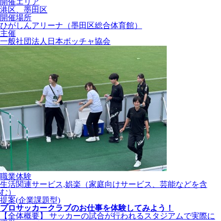
開催エリア
港区、墨田区
開催場所
ひがしんアリーナ（墨田区総合体育館）
主催
一般社団法人日本ボッチャ協会
職業体験
生活関連サービス,娯楽（家庭向けサービス、芸能などを含
む）
提案(企業課題型)
プロサッカークラブのお仕事を体験してみよう！
【全体概要】 サッカーの試合が行われるスタジアムで実際に