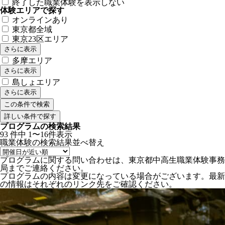
終了した職業体験を表示しない
体験エリアで探す
オンラインあり
東京都全域
東京23区エリア
さらに表示
多摩エリア
さらに表示
島しょエリア
さらに表示
詳しい条件で探す
プログラムの検索結果
93
件中
1〜16件表示
職業体験の検索結果
並べ替え
プログラムに関する問い合わせは、東京都中高生職業体験事務
局までご連絡ください。
プログラムの内容は変更になっている場合がございます。最新
の情報はそれぞれのリンク先をご確認ください。