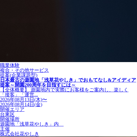
職業体験
複合・その他サービス
提案(企業課題型)
日本最古の遊園地「浅草花やしき」でおもてなし&アイディア
提案～開園200周年を目指すには～
【全体概要】 遊園地内で実際にお客様をご案内し、楽しく
「接客」「運営...
2026年08月13日(木)〜
2026年08月14日(金)
開催エリア
台東区
開催場所
遊園地「浅草花やしき」内
主催
株式会社花やしき