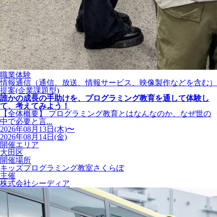
職業体験
情報通信（通信、放送、情報サービス、映像製作などを含む）
提案(企業課題型)
誰かの成長の手助けを、プログラミング教育を通して体験し
て、考えてみよう！
【全体概要】 プログラミング教育とはなんなのか、なぜ世の
中で必要と言...
2026年08月13日(木)〜
2026年08月14日(金)
開催エリア
大田区
開催場所
キッズプログラミング教室さくらぼ
主催
株式会社シーディア