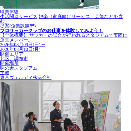
職業体験
生活関連サービス,娯楽（家庭向けサービス、芸能などを含
む）
提案(企業課題型)
プロサッカークラブのお仕事を体験してみよう！
【全体概要】 サッカーの試合が行われるスタジアムで実際に
運営メンバー...
2026年08月09日(日)〜
2026年08月10日(月)
開催エリア
北区、調布市
開催場所
味の素スタジアム
主催
東京ヴェルディ株式会社