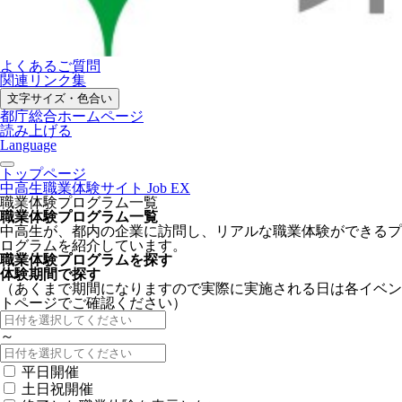
よくあるご質問
関連リンク集
文字サイズ・色合い
都庁総合ホームページ
読み上げる
Language
トップページ
中高生職業体験サイト Job EX
職業体験プログラム一覧
職業体験プログラム一覧
中高生が、都内の企業に訪問し、リアルな職業体験ができるプ
ログラムを紹介しています。
職業体験プログラムを探す
体験期間で探す
（あくまで期間になりますので実際に実施される日は各イベン
トページでご確認ください）
～
平日開催
土日祝開催