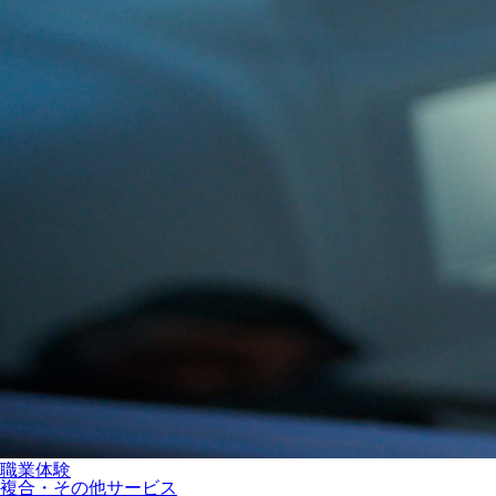
職業体験
複合・その他サービス