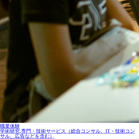
職業体験
学術研究,専門・技術サービス（総合コンサル、IT・技術コン
サル、広告などを含む）