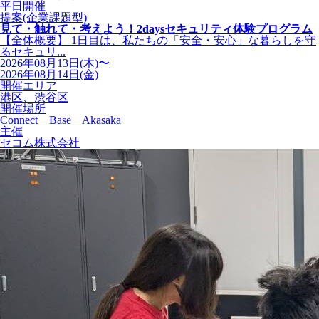
平日開催
提案(企業課題型)
見て・触れて・考えよう！2daysセキュリティ体験プログラム
【全体概要】 1日目は、私たちの「安全・安心」な暮らしを守
るセキュリ...
2026年08月13日(木)〜
2026年08月14日(金)
開催エリア
港区、渋谷区
開催場所
Connect Base Akasaka
主催
セコム株式会社