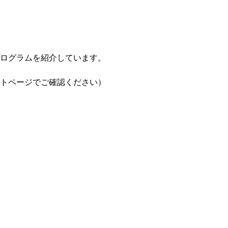
ログラムを紹介しています。
トページでご確認ください）