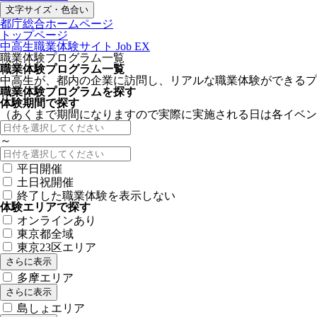
文字サイズ・色合い
都庁総合ホームページ
トップページ
中高生職業体験サイト Job EX
職業体験プログラム一覧
職業体験プログラム一覧
中高生が、都内の企業に訪問し、リアルな職業体験ができるプ
職業体験プログラムを探す
体験期間で探す
（あくまで期間になりますので実際に実施される日は各イベン
～
平日開催
土日祝開催
終了した職業体験を表示しない
体験エリアで探す
オンラインあり
東京都全域
東京23区エリア
さらに表示
多摩エリア
さらに表示
島しょエリア