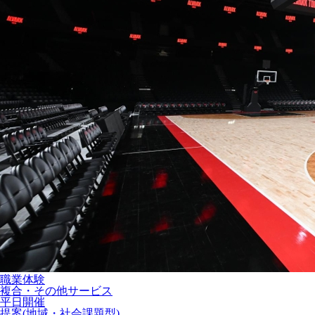
職業体験
複合・その他サービス
平日開催
提案(地域・社会課題型)