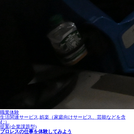
職業体験
生活関連サービス,娯楽（家庭向けサービス、芸能などを含
む）
提案(企業課題型)
プロレスの仕事を体験してみよう