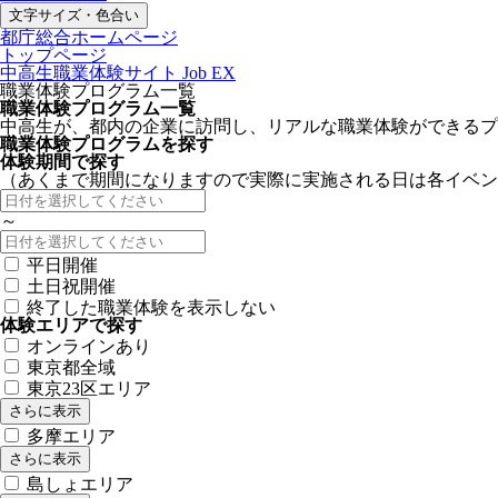
文字サイズ・色合い
都庁総合ホームページ
トップページ
中高生職業体験サイト Job EX
職業体験プログラム一覧
職業体験プログラム一覧
中高生が、都内の企業に訪問し、リアルな職業体験ができるプ
職業体験プログラムを探す
体験期間で探す
（あくまで期間になりますので実際に実施される日は各イベン
～
平日開催
土日祝開催
終了した職業体験を表示しない
体験エリアで探す
オンラインあり
東京都全域
東京23区エリア
さらに表示
多摩エリア
さらに表示
島しょエリア