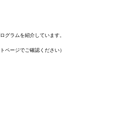
ログラムを紹介しています。
トページでご確認ください）