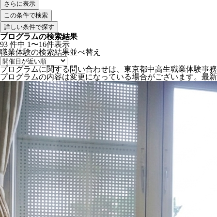
さらに表示
詳しい条件で探す
プログラムの検索結果
93
件中
1〜16件表示
職業体験の検索結果
並べ替え
プログラムに関する問い合わせは、東京都中高生職業体験事務
プログラムの内容は変更になっている場合がございます。最新