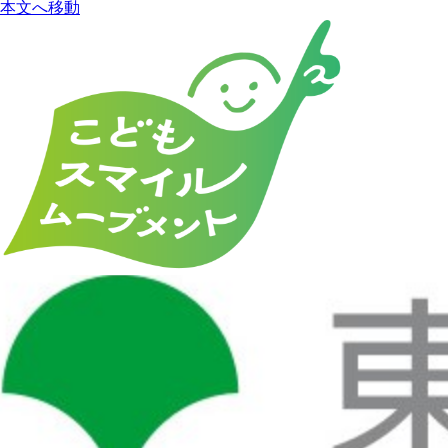
本文へ移動