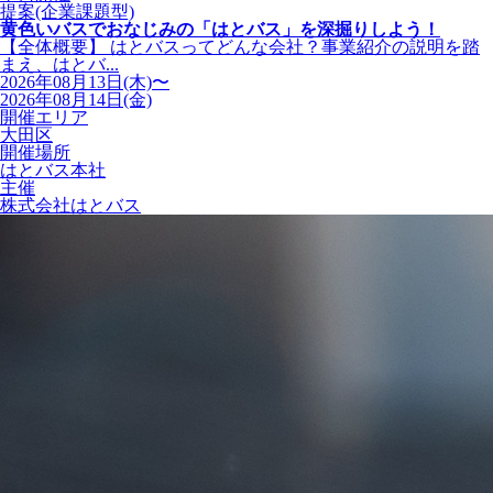
提案(企業課題型)
黄色いバスでおなじみの「はとバス」を深掘りしよう！
【全体概要】 はとバスってどんな会社？事業紹介の説明を踏
まえ、はとバ...
2026年08月13日(木)〜
2026年08月14日(金)
開催エリア
大田区
開催場所
はとバス本社
主催
株式会社はとバス