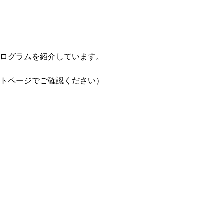
ログラムを紹介しています。
トページでご確認ください）