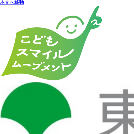
本文へ移動