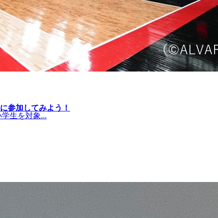
に参加してみよう！
生を対象...