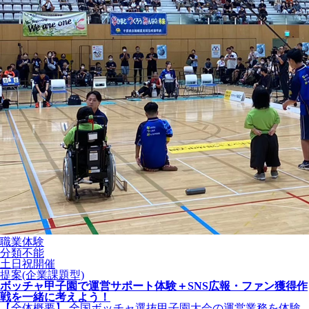
職業体験
分類不能
土日祝開催
提案(企業課題型)
ボッチャ甲子園で運営サポート体験＋SNS広報・ファン獲得作
戦を一緒に考えよう！
【全体概要】 全国ボッチャ選抜甲子園大会の運営業務を体験