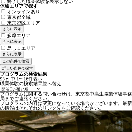
終了した職業体験を表示しない
体験エリアで探す
オンラインあり
東京都全域
東京23区エリア
さらに表示
多摩エリア
さらに表示
島しょエリア
さらに表示
詳しい条件で探す
プログラムの検索結果
93
件中
1〜16件表示
職業体験の検索結果
並べ替え
プログラムに関する問い合わせは、東京都中高生職業体験事務
局までご連絡ください。
プログラムの内容は変更になっている場合がございます。最新
の情報はそれぞれのリンク先をご確認ください。