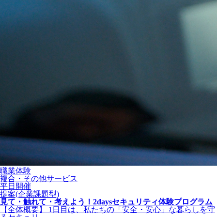
職業体験
複合・その他サービス
平日開催
提案(企業課題型)
見て・触れて・考えよう！2daysセキュリティ体験プログラム
【全体概要】 1日目は、私たちの「安全・安心」な暮らしを守