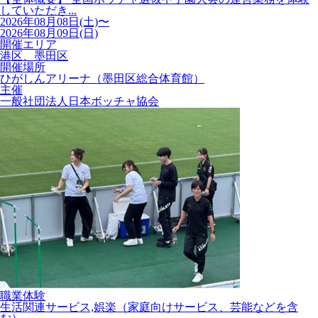
していただき...
2026年08月08日(土)〜
2026年08月09日(日)
開催エリア
港区、墨田区
開催場所
ひがしんアリーナ（墨田区総合体育館）
主催
一般社団法人日本ボッチャ協会
職業体験
生活関連サービス,娯楽（家庭向けサービス、芸能などを含