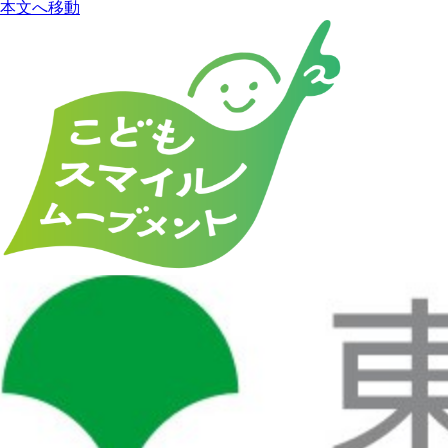
本文へ移動