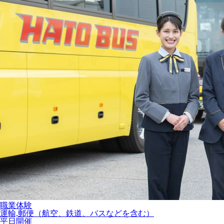
職業体験
運輸,郵便（航空、鉄道、バスなどを含む）
平日開催