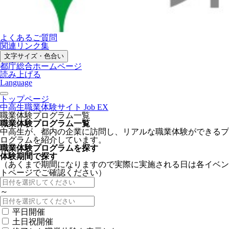
よくあるご質問
関連リンク集
文字サイズ・色合い
都庁総合ホームページ
読み上げる
Language
トップページ
中高生職業体験サイト Job EX
職業体験プログラム一覧
職業体験プログラム一覧
中高生が、都内の企業に訪問し、リアルな職業体験ができるプ
ログラムを紹介しています。
職業体験プログラムを探す
体験期間で探す
（あくまで期間になりますので実際に実施される日は各イベン
トページでご確認ください）
～
平日開催
土日祝開催