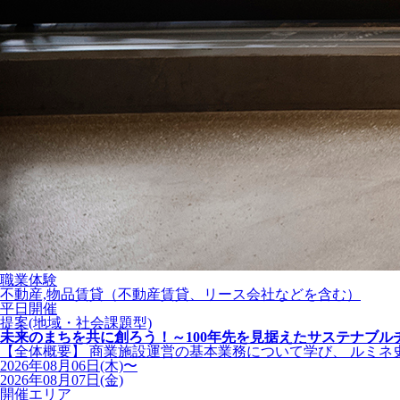
職業体験
不動産,物品賃貸（不動産賃貸、リース会社などを含む）
平日開催
提案(地域・社会課題型)
未来のまちを共に創ろう！～100年先を見据えたサステナブル
【全体概要】 商業施設運営の基本業務について学び、 ルミネ史上
2026年08月06日(木)〜
2026年08月07日(金)
開催エリア