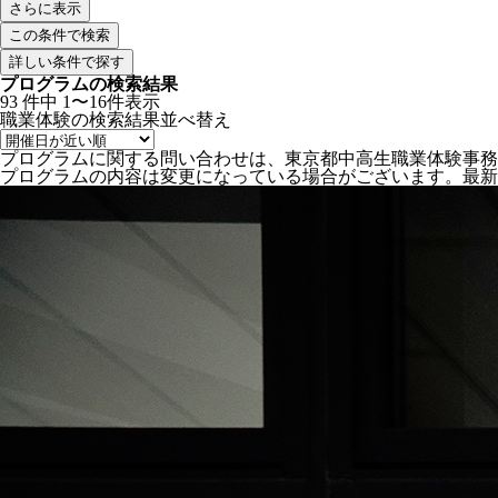
さらに表示
詳しい条件で探す
プログラムの検索結果
93
件中
1〜16件表示
職業体験の検索結果
並べ替え
プログラムに関する問い合わせは、東京都中高生職業体験事務
プログラムの内容は変更になっている場合がございます。最新