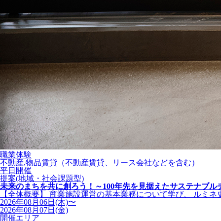
職業体験
不動産,物品賃貸（不動産賃貸、リース会社などを含む）
平日開催
提案(地域・社会課題型)
未来のまちを共に創ろう！～100年先を見据えたサステナブル
【全体概要】 商業施設運営の基本業務について学び、 ルミネ史上
2026年08月06日(木)〜
2026年08月07日(金)
開催エリア