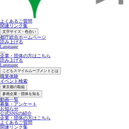
よくあるご質問
関連リンク集
文字サイズ・色合い
都庁総合ホームページ
読み上げる
Language
企業・団体の方はこちら
読み上げる
Language
こどもスマイル
ムーブメントとは
職業体験
イベント検索
東京都の取組
参画企業・
団体を知る
動画一覧
募集・
アンケート
お知らせ
公式SNS
の紹介
企業・団体の方
はこちら
よくあるご質問
関連リンク集