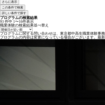
さらに表示
詳しい条件で探す
プログラムの検索結果
93
件中
1〜16件表示
職業体験の検索結果
並べ替え
プログラムに関する問い合わせは、東京都中高生職業体験事務
プログラムの内容は変更になっている場合がございます。最新