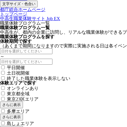
文字サイズ・色合い
都庁総合ホームページ
トップページ
中高生職業体験サイト Job EX
職業体験プログラム一覧
職業体験プログラム一覧
中高生が、都内の企業に訪問し、リアルな職業体験ができるプ
職業体験プログラムを探す
体験期間で探す
（あくまで期間になりますので実際に実施される日は各イベン
～
平日開催
土日祝開催
終了した職業体験を表示しない
体験エリアで探す
オンラインあり
東京都全域
東京23区エリア
さらに表示
多摩エリア
さらに表示
島しょエリア