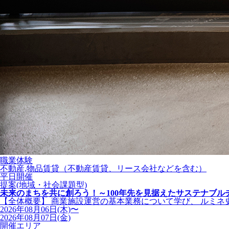
職業体験
不動産,物品賃貸（不動産賃貸、リース会社などを含む）
平日開催
提案(地域・社会課題型)
未来のまちを共に創ろう！～100年先を見据えたサステナブル
【全体概要】 商業施設運営の基本業務について学び、 ルミネ史上
2026年08月06日(木)〜
2026年08月07日(金)
開催エリア