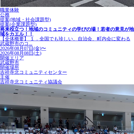
職業体験
公務
提案(地域・社会課題型)
提案(企業課題型)
将来役立つ！地域のコミュニティの学びの場！若者の意見が地
域をカエル！！
【全体概要】 １．全国でも珍しい、自治会、町内会に変わる
武蔵野市のコ...
2026年08月07日(金)〜
2026年08月08日(土)
開催エリア
武蔵野市
開催場所
吉祥寺北コミュニティセンター
主催
吉祥寺北コミュニティ協議会