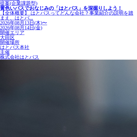
提案(企業課題型)
黄色いバスでおなじみの「はとバス」を深掘りしよう！
【全体概要】 はとバスってどんな会社？事業紹介の説明を踏
まえ、はとバ...
2026年08月13日(木)〜
2026年08月14日(金)
開催エリア
大田区
開催場所
はとバス本社
主催
株式会社はとバス