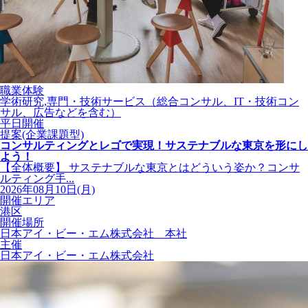
職業体験
学術研究,専門・技術サービス（総合コンサル、IT・技術コン
サル、広告などを含む）
平日開催
提案(企業課題型)
コンサルティングとレゴで実現！サステナブルな東京を形にし
よう！
【全体概要】 サステナブルな東京とはどういう姿か？コンサ
ルティング手...
2026年08月10日(月)
開催エリア
港区
開催場所
日本アイ・ビー・エム株式会社 本社
主催
日本アイ・ビー・エム株式会社