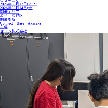
るセキュリ...
2026年08月13日(木)〜
2026年08月14日(金)
開催エリア
港区、渋谷区
開催場所
Connect Base Akasaka
主催
セコム株式会社