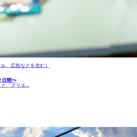
サル、広告などを含む）
２日間〜
「クリエ...