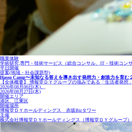
職業体験
学術研究,専門・技術サービス（総合コンサル、IT・技術コン
平日開催
提案(地域・社会課題型)
Hasso Camp〜未知なる答えを導き出す発想力・創造力を育む
【全体概要】 博報堂ＤＹグループの強みである「生活者発想」と
2026年08月06日(木)、
2026年08月27日(木)
開催エリア
港区、江東区
開催場所
博報堂ＤＹホールディングス 赤坂Bizタワー
主催
株式会社博報堂ＤＹホールディングス（博報堂ＤＹグループ）