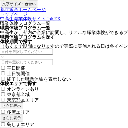
文字サイズ・色合い
都庁総合ホームページ
トップページ
中高生職業体験サイト Job EX
職業体験プログラム一覧
職業体験プログラム一覧
中高生が、都内の企業に訪問し、リアルな職業体験ができるプ
職業体験プログラムを探す
体験期間で探す
（あくまで期間になりますので実際に実施される日は各イベン
～
平日開催
土日祝開催
終了した職業体験を表示しない
体験エリアで探す
オンラインあり
東京都全域
東京23区エリア
さらに表示
多摩エリア
さらに表示
島しょエリア