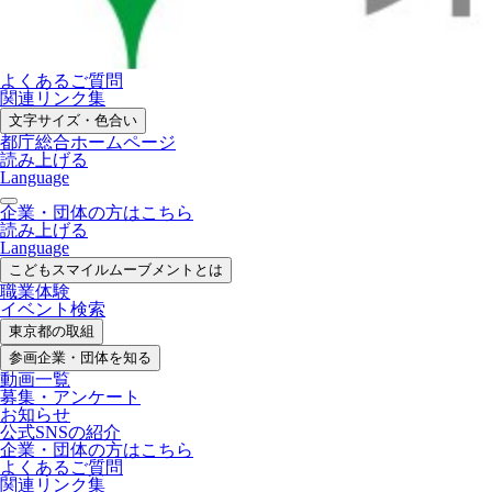
よくあるご質問
関連リンク集
文字サイズ・色合い
都庁総合ホームページ
読み上げる
Language
企業・団体の方はこちら
読み上げる
Language
こどもスマイル
ムーブメントとは
職業体験
イベント検索
東京都の取組
参画企業・
団体を知る
動画一覧
募集・
アンケート
お知らせ
公式SNS
の紹介
企業・団体の方
はこちら
よくあるご質問
関連リンク集