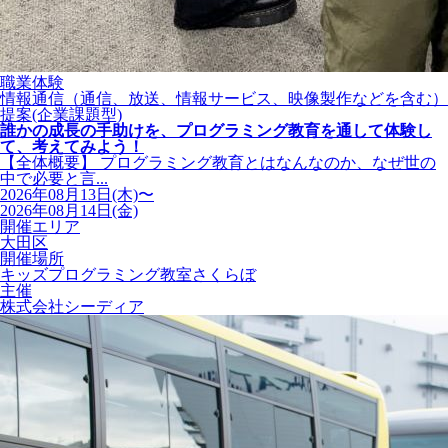
職業体験
情報通信（通信、放送、情報サービス、映像製作などを含む）
提案(企業課題型)
誰かの成長の手助けを、プログラミング教育を通して体験し
て、考えてみよう！
【全体概要】 プログラミング教育とはなんなのか、なぜ世の
中で必要と言...
2026年08月13日(木)〜
2026年08月14日(金)
開催エリア
大田区
開催場所
キッズプログラミング教室さくらぼ
主催
株式会社シーディア