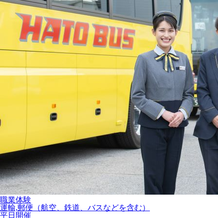
職業体験
運輸,郵便（航空、鉄道、バスなどを含む）
平日開催