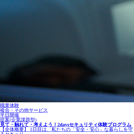
職業体験
複合・その他サービス
平日開催
提案(企業課題型)
見て・触れて・考えよう！2daysセキュリティ体験プログラム
【全体概要】 1日目は、私たちの「安全・安心」な暮らしを守