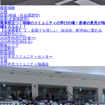
職業体験
公務
提案(地域・社会課題型)
提案(企業課題型)
将来役立つ！地域のコミュニティの学びの場！若者の意見が地
域をカエル！！
【全体概要】 １．全国でも珍しい、自治会、町内会に変わる
武蔵野市のコ...
2026年08月07日(金)〜
2026年08月08日(土)
開催エリア
武蔵野市
開催場所
吉祥寺北コミュニティセンター
主催
吉祥寺北コミュニティ協議会