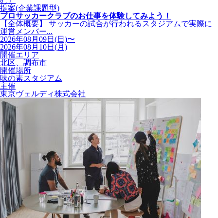
む）
提案(企業課題型)
プロサッカークラブのお仕事を体験してみよう！
【全体概要】 サッカーの試合が行われるスタジアムで実際に
運営メンバー...
2026年08月09日(日)〜
2026年08月10日(月)
開催エリア
北区、調布市
開催場所
味の素スタジアム
主催
東京ヴェルディ株式会社