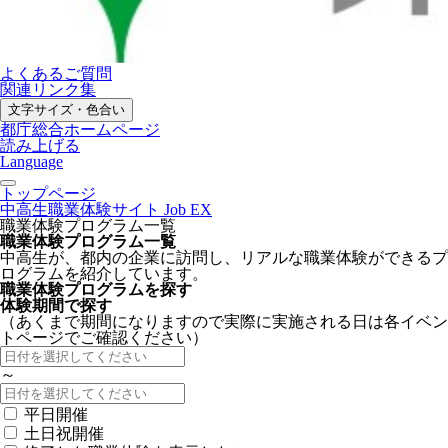
よくあるご質問
関連リンク集
文字サイズ・色合い
都庁総合ホームページ
読み上げる
Language
トップページ
中高生職業体験サイト Job EX
職業体験プログラム一覧
職業体験プログラム一覧
中高生が、都内の企業に訪問し、リアルな職業体験ができるプ
ログラムを紹介しています。
職業体験プログラムを探す
体験期間で探す
（あくまで期間になりますので実際に実施される日は各イベン
トページでご確認ください）
～
平日開催
土日祝開催