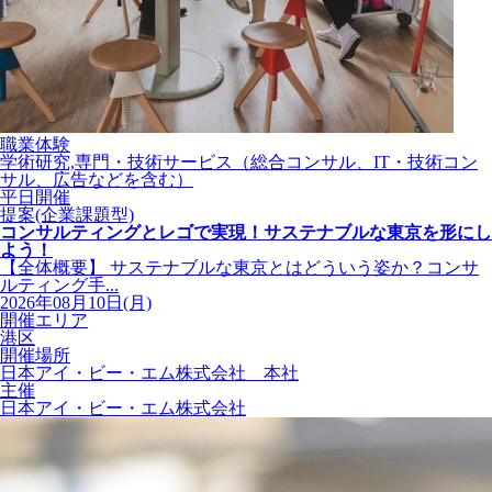
職業体験
学術研究,専門・技術サービス（総合コンサル、IT・技術コン
サル、広告などを含む）
平日開催
提案(企業課題型)
コンサルティングとレゴで実現！サステナブルな東京を形にし
よう！
【全体概要】 サステナブルな東京とはどういう姿か？コンサ
ルティング手...
2026年08月10日(月)
開催エリア
港区
開催場所
日本アイ・ビー・エム株式会社 本社
主催
日本アイ・ビー・エム株式会社