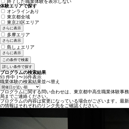
終了した職業体験を表示しない
体験エリアで探す
オンラインあり
東京都全域
東京23区エリア
さらに表示
多摩エリア
さらに表示
島しょエリア
さらに表示
詳しい条件で探す
プログラムの検索結果
93
件中
1〜16件表示
職業体験の検索結果
並べ替え
プログラムに関する問い合わせは、東京都中高生職業体験事務
局までご連絡ください。
プログラムの内容は変更になっている場合がございます。最新
の情報はそれぞれのリンク先をご確認ください。