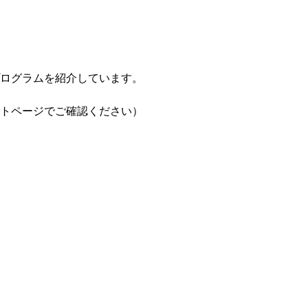
ログラムを紹介しています。
トページでご確認ください）