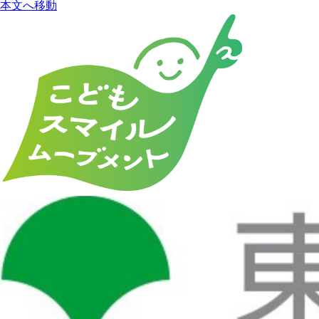
本文へ移動