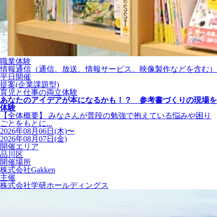
職業体験
情報通信（通信、放送、情報サービス、映像製作などを含む）
平日開催
提案(企業課題型)
育児と仕事の両立体験
あなたのアイデアが本になるかも！？ 参考書づくりの現場を
体験
【全体概要】 みなさんが普段の勉強で抱えている悩みや困り
ごとをもとに...
2026年08月06日(木)〜
2026年08月07日(金)
開催エリア
品川区
開催場所
株式会社Gakken
主催
株式会社学研ホールディングス