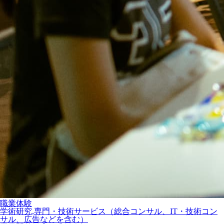
職業体験
学術研究,専門・技術サービス（総合コンサル、IT・技術コン
サル、広告などを含む）