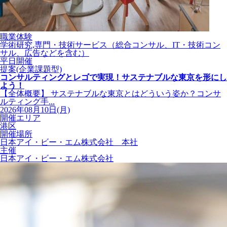
職業体験
学術研究,専門・技術サービス（総合コンサル、IT・技術コン
サル、広告などを含む）
平日開催
提案(企業課題型)
コンサルティングとレゴで実現！サステナブルな東京を形にし
よう！
【全体概要】 サステナブルな東京とはどういう姿か？コンサ
ルティング手...
2026年08月10日(月)
開催エリア
港区
開催場所
日本アイ・ビー・エム株式会社 本社
主催
日本アイ・ビー・エム株式会社