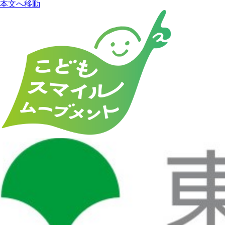
本文へ移動