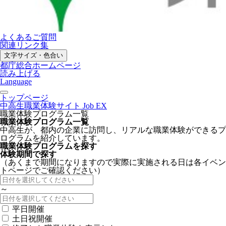
よくあるご質問
関連リンク集
文字サイズ・色合い
都庁総合ホームページ
読み上げる
Language
トップページ
中高生職業体験サイト Job EX
職業体験プログラム一覧
職業体験プログラム一覧
中高生が、都内の企業に訪問し、リアルな職業体験ができるプ
ログラムを紹介しています。
職業体験プログラムを探す
体験期間で探す
（あくまで期間になりますので実際に実施される日は各イベン
トページでご確認ください）
～
平日開催
土日祝開催