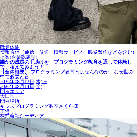
職業体験
情報通信（通信、放送、情報サービス、映像製作などを含む）
提案(企業課題型)
誰かの成長の手助けを、プログラミング教育を通して体験し
て、考えてみよう！
【全体概要】 プログラミング教育とはなんなのか、なぜ世の
中で必要と言...
2026年08月13日(木)〜
2026年08月14日(金)
開催エリア
大田区
開催場所
キッズプログラミング教室さくらぼ
主催
株式会社シーディア