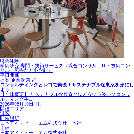
職業体験
学術研究,専門・技術サービス（総合コンサル、IT・技術コン
サル、広告などを含む）
平日開催
提案(企業課題型)
コンサルティングとレゴで実現！サステナブルな東京を形にし
よう！
【全体概要】 サステナブルな東京とはどういう姿か？コンサ
ルティング手...
2026年08月10日(月)
開催エリア
港区
開催場所
日本アイ・ビー・エム株式会社 本社
主催
日本アイ・ビー・エム株式会社