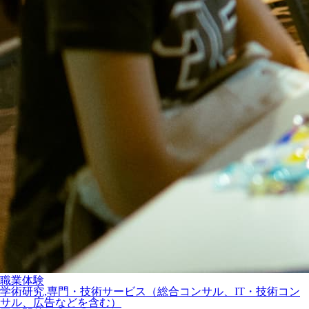
職業体験
学術研究,専門・技術サービス（総合コンサル、IT・技術コン
サル、広告などを含む）