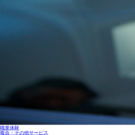
職業体験
複合・その他サービス