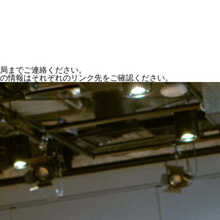
局までご連絡ください。
の情報はそれぞれのリンク先をご確認ください。