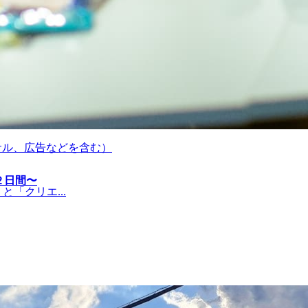
サル、広告などを含む）
２日間〜
「クリエ...