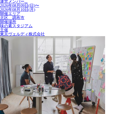
運営メンバー...
2026年08月09日(日)〜
2026年08月10日(月)
開催エリア
北区、調布市
開催場所
味の素スタジアム
主催
東京ヴェルディ株式会社