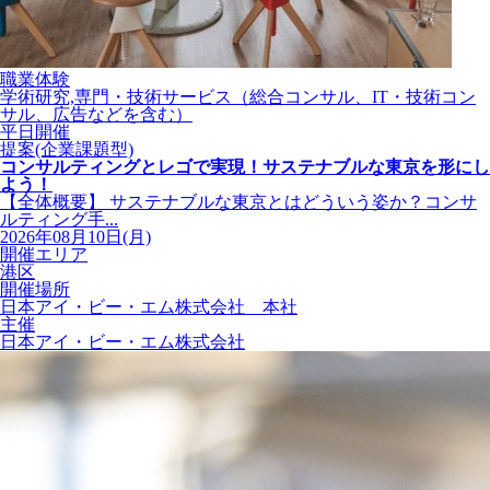
職業体験
学術研究,専門・技術サービス（総合コンサル、IT・技術コン
サル、広告などを含む）
平日開催
提案(企業課題型)
コンサルティングとレゴで実現！サステナブルな東京を形にし
よう！
【全体概要】 サステナブルな東京とはどういう姿か？コンサ
ルティング手...
2026年08月10日(月)
開催エリア
港区
開催場所
日本アイ・ビー・エム株式会社 本社
主催
日本アイ・ビー・エム株式会社