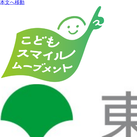
本文へ移動