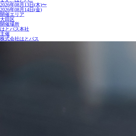
2026年08月13日(木)〜
2026年08月14日(金)
開催エリア
大田区
開催場所
はとバス本社
主催
株式会社はとバス