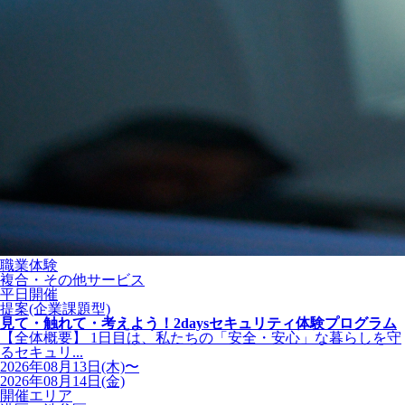
職業体験
複合・その他サービス
平日開催
提案(企業課題型)
見て・触れて・考えよう！2daysセキュリティ体験プログラム
【全体概要】 1日目は、私たちの「安全・安心」な暮らしを守
るセキュリ...
2026年08月13日(木)〜
2026年08月14日(金)
開催エリア