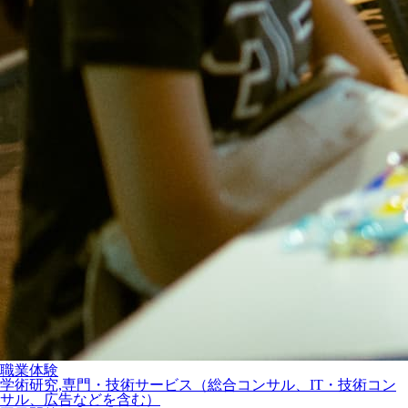
職業体験
学術研究,専門・技術サービス（総合コンサル、IT・技術コン
サル、広告などを含む）