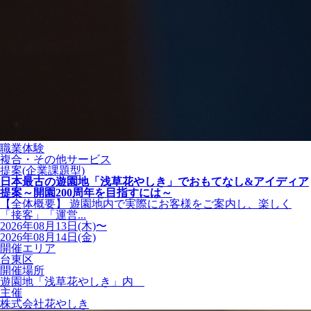
職業体験
複合・その他サービス
提案(企業課題型)
日本最古の遊園地「浅草花やしき」でおもてなし&アイディア
提案～開園200周年を目指すには～
【全体概要】 遊園地内で実際にお客様をご案内し、楽しく
「接客」「運営...
2026年08月13日(木)〜
2026年08月14日(金)
開催エリア
台東区
開催場所
遊園地「浅草花やしき」内
主催
株式会社花やしき