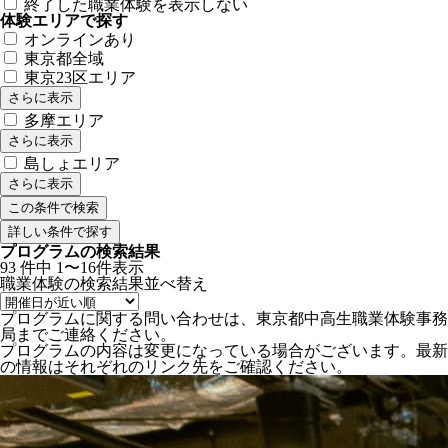
終了した職業体験を表示しない
体験エリアで探す
オンラインあり
東京都全域
東京23区エリア
さらに表示
多摩エリア
さらに表示
島しょエリア
さらに表示
詳しい条件で探す
プログラムの検索結果
93
件中
1〜16件表示
職業体験の検索結果
並べ替え
プログラムに関する問い合わせは、東京都中高生職業体験事務
局までご連絡ください。
プログラムの内容は変更になっている場合がございます。最新
の情報はそれぞれのリンク先をご確認ください。