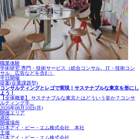
職業体験
学術研究,専門・技術サービス（総合コンサル、IT・技術コン
サル、広告などを含む）
平日開催
提案(企業課題型)
コンサルティングとレゴで実現！サステナブルな東京を形にし
よう！
【全体概要】 サステナブルな東京とはどういう姿か？コンサ
ルティング手...
2026年08月10日(月)
開催エリア
港区
開催場所
日本アイ・ビー・エム株式会社 本社
主催
日本アイ・ビー・エム株式会社