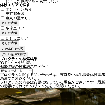
終了した職業体験を表示しない
体験エリアで探す
オンラインあり
東京都全域
東京23区エリア
さらに表示
多摩エリア
さらに表示
島しょエリア
さらに表示
詳しい条件で探す
プログラムの検索結果
93
件中
1〜16件表示
職業体験の検索結果
並べ替え
プログラムに関する問い合わせは、東京都中高生職業体験事務
局までご連絡ください。
プログラムの内容は変更になっている場合がございます。最新
の情報はそれぞれのリンク先をご確認ください。