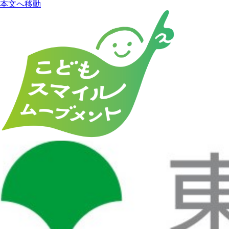
本文へ移動