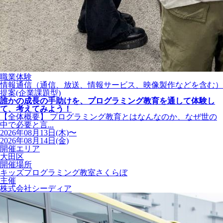
職業体験
情報通信（通信、放送、情報サービス、映像製作などを含む）
提案(企業課題型)
誰かの成長の手助けを、プログラミング教育を通して体験し
て、考えてみよう！
【全体概要】 プログラミング教育とはなんなのか、なぜ世の
中で必要と言...
2026年08月13日(木)〜
2026年08月14日(金)
開催エリア
大田区
開催場所
キッズプログラミング教室さくらぼ
主催
株式会社シーディア