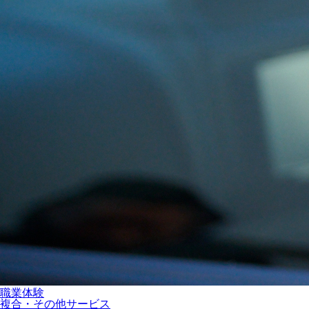
職業体験
複合・その他サービス